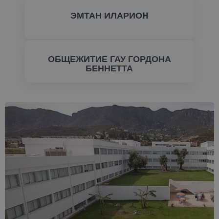
ЭМТАН ИЛАРИОH
ПРОВЕРИТЬ СЕЙЧАС
ОБЩЕЖИТИЕ ГАУ ГОРДОНА
БЕННЕТТА
ПРОВЕРИТЬ СЕЙЧАС
ПРОВЕРИТЬ СЕЙЧАС