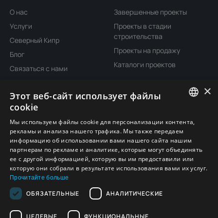
О нас
Завершенные проекты
Услуги
Проекты в стадии
строительства
Северный Кипр
Проекты на продажу
Блог
Каталоги проектов
Связаться с нами
×
Расположение
Этот веб-сайт использует файлы
cookie
ENGLISH
Мы используем файлы cookie для персонализации контента,
рекламы и анализа нашего трафика. Мы также передаем
TURKISH
информацию об использовании вами нашего сайта нашим
партнерам по рекламе и аналитике, которые могут объединять
GERMAN
ее с другой информацией, которую вы им предоставили или
которую они собрали в результате использования вами их услуг.
RUSSIAN
Прочитайте больше
ОБЯЗАТЕЛЬНЫЕ
АНАЛИТИЧЕСКИЕ
ЦЕЛЕВЫЕ
ФУНКЦИОНАЛЬНЫЕ