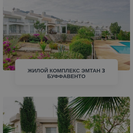
CHECK NПРОВЕРИТЬ
СЕЙЧАСOW
ЖИЛОЙ КОМПЛЕКС ЭМТАН 3
БУФФАВЕНТО
ПРОВЕРИТЬ СЕЙЧАС