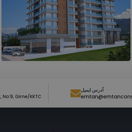
آدرس ایمیل
emtan@emtancon
, No:9, Girne/KKTC