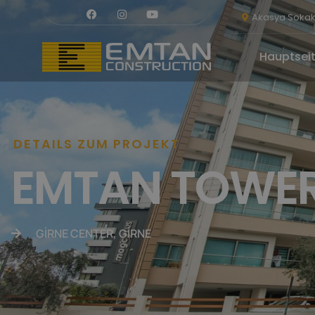
Akasya Sokak,
Hauptsei
DETAILS ZUM PROJEKT
EMTAN TOWE
GİRNE CENTER, GİRNE