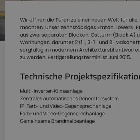
Wir öffnen die Türen zu einer neuen Welt für alle,
möchten. Unser zehnstöckiges Emtan Towers-Proj
aus zwei separaten Blöcken: Ostturm (Block A) 
Wohnungen, darunter 2+1-, 3+1- und 8-Maisone
sorgfältig in modernem Architekturstil entworfe
zu werden. Fertigstellungstermin ist Juni 2015.
Technische Projektspezifikati
Multi-Inverter-Klimaanlage
Zentrales automatisches Generatorsystem
IP-Farb- und Video-Gegensprechanlage
Farb- und Video-Gegensprechanlage
Gemeinsame Brandmeldeanlage