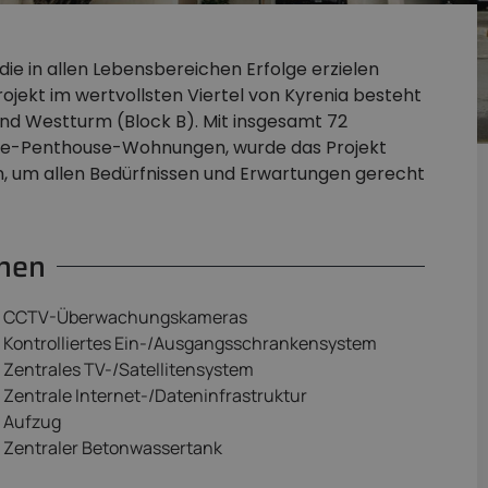
 die in allen Lebensbereichen Erfolge erzielen
ekt im wertvollsten Viertel von Kyrenia besteht
und Westturm (Block B). Mit insgesamt 72
tte-Penthouse-Wohnungen, wurde das Projekt
n, um allen Bedürfnissen und Erwartungen gerecht
onen
CCTV-Überwachungskameras
Kontrolliertes Ein-/Ausgangsschrankensystem
Zentrales TV-/Satellitensystem
Zentrale Internet-/Dateninfrastruktur
Aufzug
Zentraler Betonwassertank