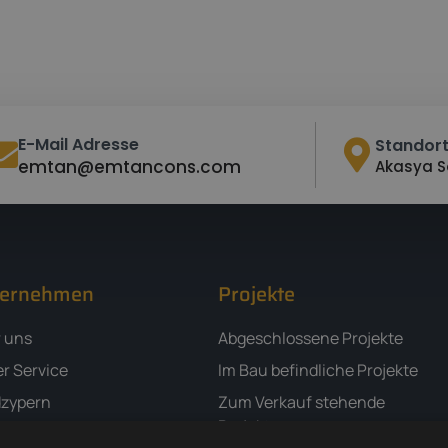
E-Mail Adresse
Standor
emtan@emtancons.com
Akasya S
ternehmen
Projekte
 uns
Abgeschlossene Projekte
r Service
Im Bau befindliche Projekte
zypern
Zum Verkauf stehende
Projekte