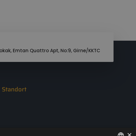
t
okak, Emtan Quattro Apt, No:9, Girne/KKTC
Standort
×