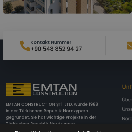
Kontakt Nummer
+90 548 852 94 27
Un
Über
EMTAN CONSTRUCTION ŞTİ. LTD. wurde 1988
Unse
in der Türkischen Republik Nordzypern
gegründet. Sie hat wichtige Projekte in der
Nord
Türkischen Republik Nordzypern
Blog
unterzeichnet und erfolgreich und