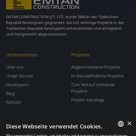
EMTAN CONSTRUCTION ŞTİ. LTD. wurde 1988 in der Türkischen
Republik Nordzypern gegründet. Sie hat wichtige Projekte in der
Türkischen Republik Nordzypern unterzeichnet und erfolgreich
und fristgerecht abgeschlossen.
Unternehmen
Projekte
Über uns
Abgeschlossene Projekte
Unser Service
Im Bau befindliche Projekte
Nordzypern
Zum Verkauf stehende
Projekte
Blog
Projekt-Kataloge
Kontakt
Standort
×
Diese Webseite verwendet Cookies.
Wir verwenden Cookies, um Inhalte und Anzeigen zu personalisieren