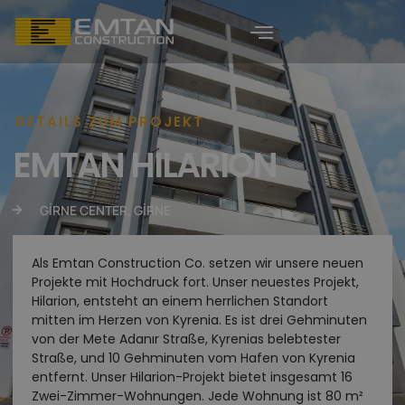
DETAILS ZUM PROJEKT
EMTAN HILARION
GİRNE CENTER, GİRNE
Als Emtan Construction Co. setzen wir unsere neuen
Projekte mit Hochdruck fort. Unser neuestes Projekt,
Hilarion, entsteht an einem herrlichen Standort
mitten im Herzen von Kyrenia. Es ist drei Gehminuten
von der Mete Adanır Straße, Kyrenias belebtester
Straße, und 10 Gehminuten vom Hafen von Kyrenia
entfernt. Unser Hilarion-Projekt bietet insgesamt 16
Zwei-Zimmer-Wohnungen. Jede Wohnung ist 80 m²